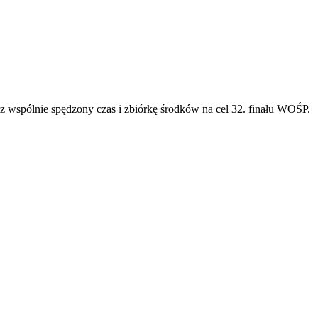
sz wspólnie spędzony czas i zbiórkę środków na cel 32. finału WOŚP.