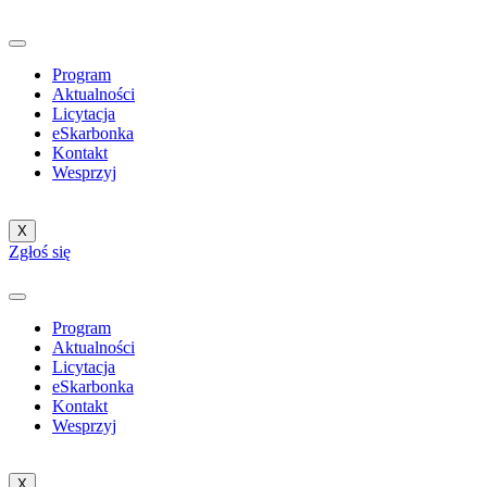
Program
Aktualności
Licytacja
eSkarbonka
Kontakt
Wesprzyj
X
Zgłoś się
Program
Aktualności
Licytacja
eSkarbonka
Kontakt
Wesprzyj
X